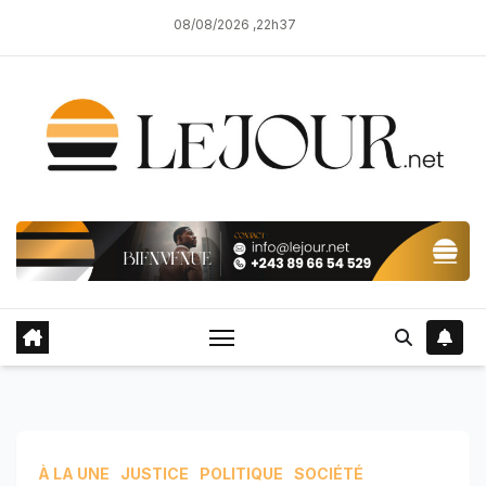
Skip
08/08/2026 ,22h37
to
content
À LA UNE
JUSTICE
POLITIQUE
SOCIÉTÉ