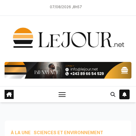
Skip
07/08/2026 ,8h57
to
content
À LA UNE
SCIENCES ET ENVIRONNEMENT