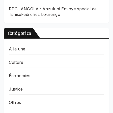
RDC- ANGOLA : Anzuluni Envoyé spécial de
Tshisekedi chez Lourenço
Catégories
À la une
Culture
Économies
Justice
Offres