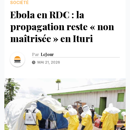
SOCIÉTÉ
Ebola en RDC : la
propagation reste « non
maîtrisée » en Ituri
Par
LeJour
MAI 21, 2026