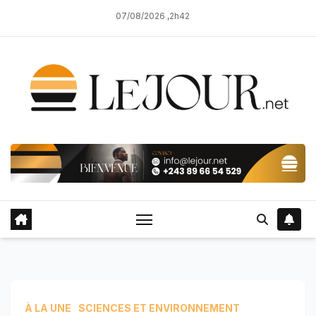
Skip
07/08/2026 ,2h42
to
content
À LA UNE
SCIENCES ET ENVIRONNEMENT