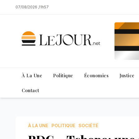
Skip
07/08/2026 ,11h57
to
content
À La Une
Politique
Économies
Justice
Contact
À LA UNE
POLITIQUE
SOCIÉTÉ