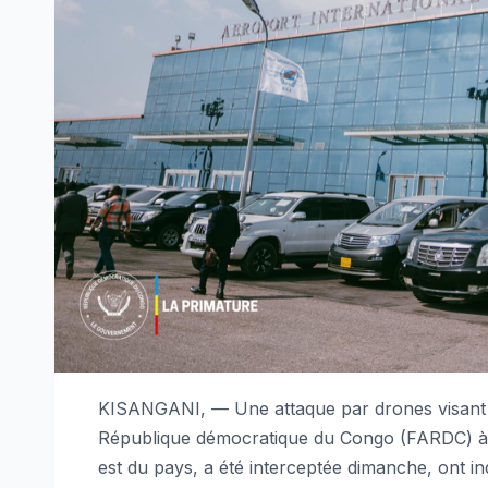
KISANGANI, — Une attaque par drones visant 
République démocratique du Congo (FARDC) à l’
est du pays, a été interceptée dimanche, ont ind