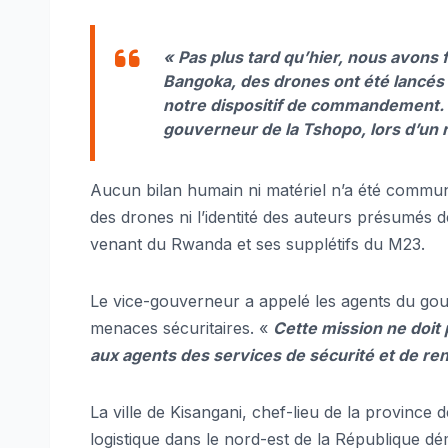
« Pas plus tard qu’hier, nous avons 
Bangoka, des drones ont été lancés 
notre dispositif de commandement. L
gouverneur de la Tshopo, lors d’u
Aucun bilan humain ni matériel n’a été communiq
des drones ni l’identité des auteurs présumés de
venant du Rwanda et ses supplétifs du M23.
Le vice-gouverneur a appelé les agents du gouv
menaces sécuritaires. «
Cette mission ne doit
aux agents des services de sécurité et de r
La ville de Kisangani, chef-lieu de la province 
logistique dans le nord-est de la République d