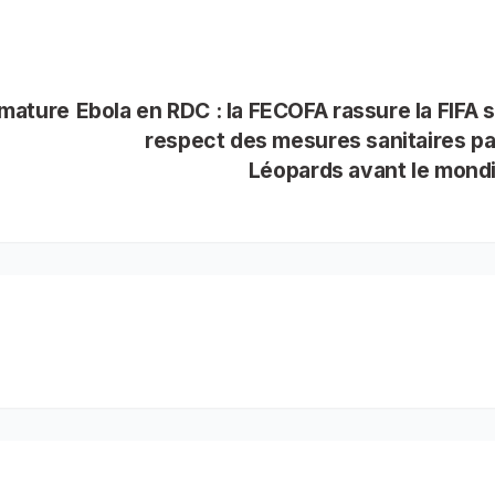
imature
Ebola en RDC : la FECOFA rassure la FIFA s
respect des mesures sanitaires pa
Léopards avant le mond