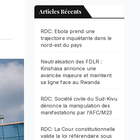
Articles Récents
RDC: Ebola prend une
trajectoire inquiétante dans le
nord-est du pays
Neutralisation des FDLR :
Kinshasa annonce une
avancée majeure et maintient
sa ligne face au Rwanda
RDC: Société civile du Sud-Kivu
dénonce la manipulation des
manifestations par l’AFC/M23
RDC: La Cour constitutionnelle
valide la loi référendaire sous