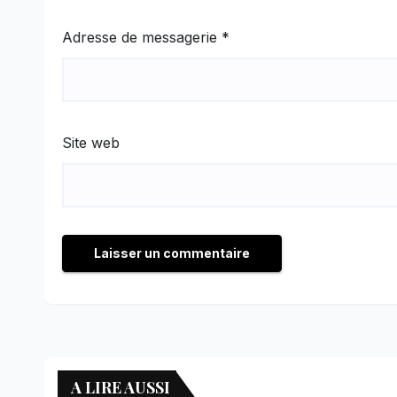
Adresse de messagerie
*
Site web
A LIRE AUSSI