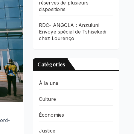
réserves de plusieurs
dispositions
RDC- ANGOLA : Anzuluni
Envoyé spécial de Tshisekedi
chez Lourenço
Catégories
À la une
Culture
Économies
nord-
Justice