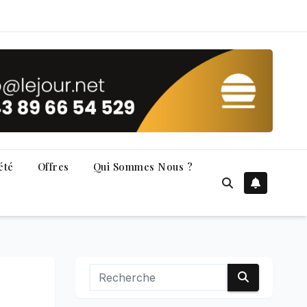
été
Offres
Qui Sommes Nous ?