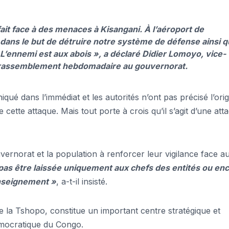
fait face à des menaces à Kisangani. À l’aéroport de
dans le but de détruire notre système de défense ainsi 
’ennemi est aux abois », a déclaré Didier Lomoyo, vice-
n rassemblement hebdomadaire au gouvernorat.
ué dans l’immédiat et les autorités n’ont pas précisé l’orig
 cette attaque. Mais tout porte à crois qu’il s’agit d’une att
ernorat et la population à renforcer leur vigilance face a
 pas être laissée uniquement aux chefs des entités ou en
enseignement »
, a-t-il insisté.
de la Tshopo, constitue un important centre stratégique et
émocratique du Congo.