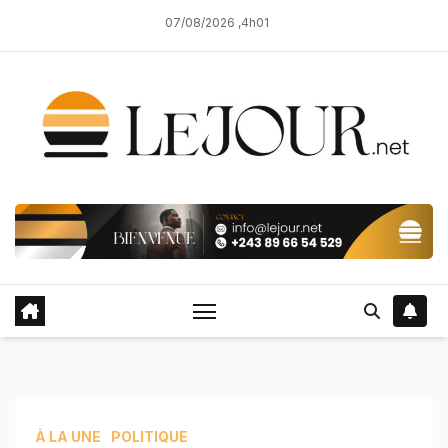
Skip
07/08/2026 ,4h01
to
content
À LA UNE
POLITIQUE