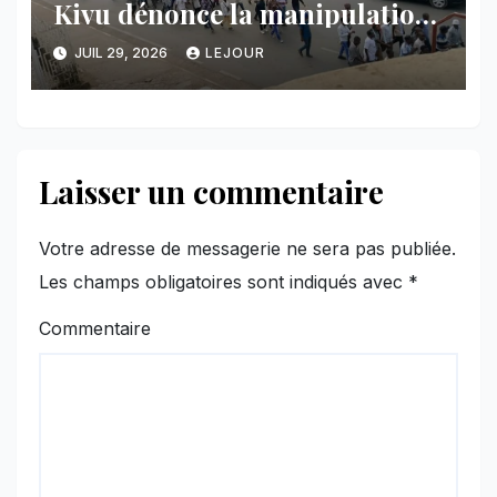
Kivu dénonce la manipulation
des manifestations par
JUIL 29, 2026
LEJOUR
l’AFC/M23
Laisser un commentaire
Votre adresse de messagerie ne sera pas publiée.
Les champs obligatoires sont indiqués avec
*
Commentaire