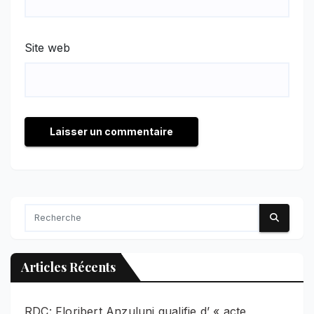
Site web
Articles Récents
RDC: Floribert Anzuluni qualifie d’ « acte