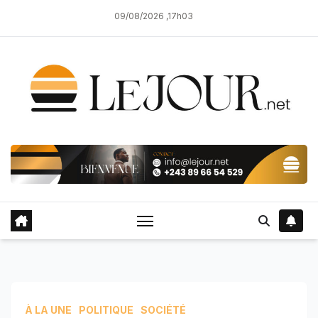
Skip
09/08/2026 ,17h03
to
content
À LA UNE
POLITIQUE
SOCIÉTÉ