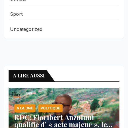
Sport
Uncategorized
A LIRE AUSSI
À LA UNE
POLITIQUE
RDC: Floribert Anzuluni
qualifie d’ « acte majeur », le