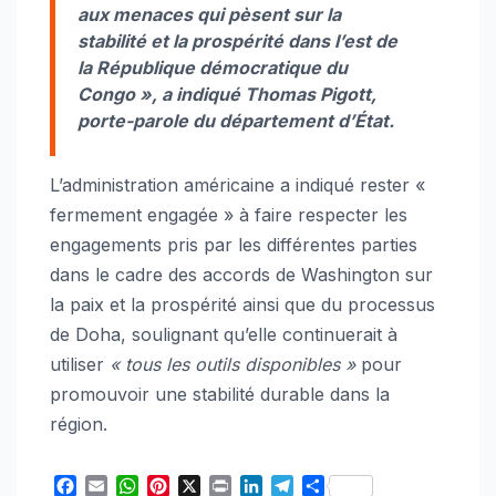
aux menaces qui pèsent sur la
stabilité et la prospérité dans l’est de
la République démocratique du
Congo », a indiqué Thomas Pigott,
porte-parole du département d’État.
L’administration américaine a indiqué rester «
fermement engagée » à faire respecter les
engagements pris par les différentes parties
dans le cadre des accords de Washington sur
la paix et la prospérité ainsi que du processus
de Doha, soulignant qu’elle continuerait à
utiliser
« tous les outils disponibles »
pour
promouvoir une stabilité durable dans la
région.
F
E
W
P
X
P
L
T
S