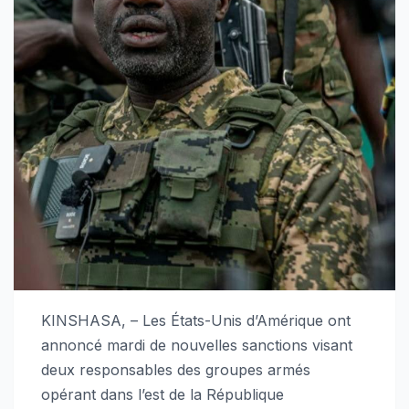
KINSHASA, – Les États-Unis d’Amérique ont
annoncé mardi de nouvelles sanctions visant
deux responsables des groupes armés
opérant dans l’est de la République