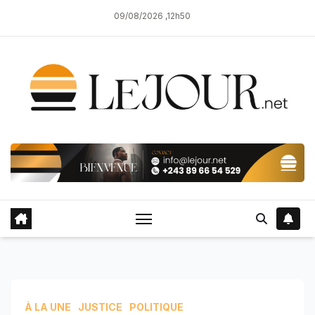
Skip
09/08/2026 ,12h50
to
content
À LA UNE
JUSTICE
POLITIQUE