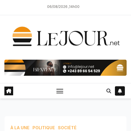
Skip
06/08/2026 ,14h00
to
content
À LA UNE
POLITIQUE
SOCIÉTÉ