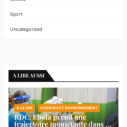
Sport
Uncategorized
A LIRE AUSSI
À LA UNE
SCIENCES ET ENVIRONNEMENT
RDC: Ebola prend une
trajectoire inquiétante dans le