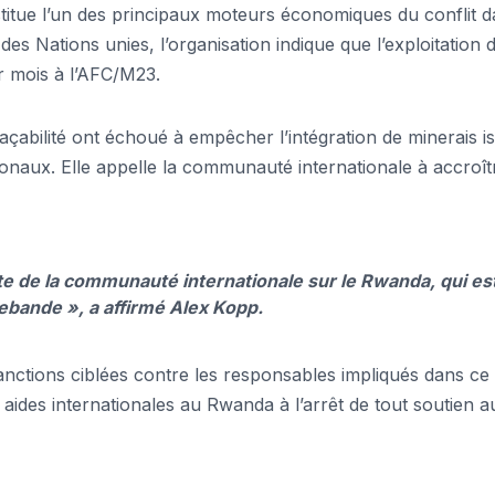
titue l’un des principaux moteurs économiques du conflit 
des Nations unies, l’organisation indique que l’exploitation 
r mois à l’AFC/M23.
çabilité ont échoué à empêcher l’intégration de minerais i
onaux. Elle appelle la communauté internationale à accroît
orte de la communauté internationale sur le Rwanda, qui es
rebande », a affirmé Alex Kopp.
tions ciblées contre les responsables impliqués dans ce
 aides internationales au Rwanda à l’arrêt de tout soutien a