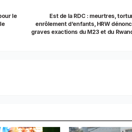
our le
Est de la RDC : meurtres, tortu
le
enrôlement d’enfants, HRW dénonc
graves exactions du M23 et du Rwa