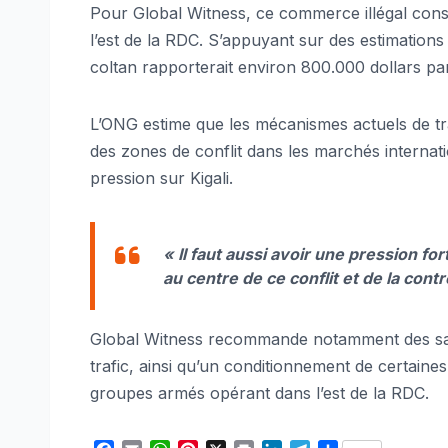
Pour Global Witness, ce commerce illégal cons
l’est de la RDC. S’appuyant sur des estimations 
coltan rapporterait environ 800.000 dollars pa
L’ONG estime que les mécanismes actuels de tra
des zones de conflit dans les marchés internati
pression sur Kigali.
« Il faut aussi avoir une pression f
au centre de ce conflit et de la cont
Global Witness recommande notamment des sanc
trafic, ainsi qu’un conditionnement de certaines
groupes armés opérant dans l’est de la RDC.