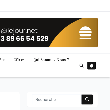
été
Offres
Qui Sommes Nous ?