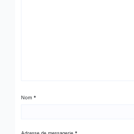
Nom
*
Adresse de messagerie
*