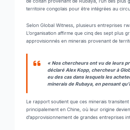
de coltan provenant de Rubaya, l’un des plus gr
territoire congolais pour être intégrées au cir
Selon Global Witness, plusieurs entreprises r
L’organisation affirme que cinq des sept plus 
approvisionnés en minerais provenant de territ
« Nos chercheurs ont vu de leurs pr
déclaré Alex Kopp, chercheur à Glob
eu des cas dans lesquels les achet
minerais de Rubaya, en pensant qu’il 
Le rapport soutient que ces minerais transiten
principalement en Chine, où leur origine devient 
d’approvisionnement de grandes entreprises int