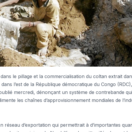
s le pillage et la commercialisation du coltan extrait dan
3 dans l’est de la République démocratique du Congo (RDC)
 publié mercredi, dénonçant un système de contrebande qu
imente les chaînes d’approvisionnement mondiales de l’indu
un réseau d’exportation qui permettrait à d’importantes quan