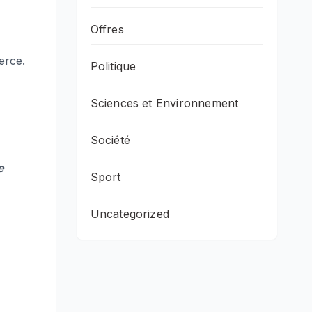
Offres
erce.
Politique
Sciences et Environnement
Société
e
Sport
Uncategorized