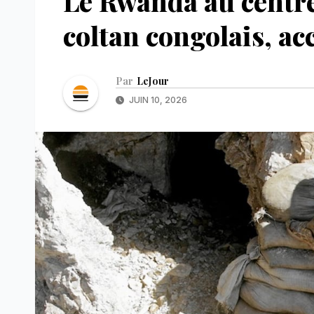
Le Rwanda au centre 
coltan congolais, a
Par
LeJour
JUIN 10, 2026