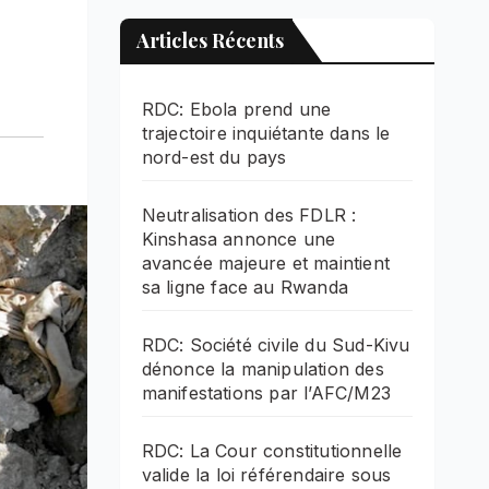
Articles Récents
RDC: Ebola prend une
trajectoire inquiétante dans le
nord-est du pays
Neutralisation des FDLR :
Kinshasa annonce une
avancée majeure et maintient
sa ligne face au Rwanda
RDC: Société civile du Sud-Kivu
dénonce la manipulation des
manifestations par l’AFC/M23
RDC: La Cour constitutionnelle
valide la loi référendaire sous