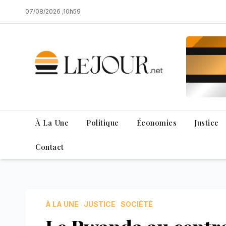
Skip
07/08/2026 ,10h59
to
content
À La Une
Politique
Économies
Justice
Contact
À LA UNE
JUSTICE
SOCIÉTÉ