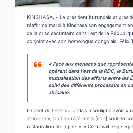
KINSHASA, – Le président burundais et présiden
réaffirmé mardi à Kinshasa son engagement en f
de la crise sécuritaire dans l’est de la Républ
conjoint avec son homologue congolais, Félix T
« Face aux menaces que représenten
opérant dans l’est de la RDC, le Bur
mutualisation des efforts entre les
suivi des différents processus en co
africaine.
Le chef de l’État burundais a souligné avoir «
africaine », tout en réitérant « [son] soutien c
restauration de la paix ». « Ce travail exige égal