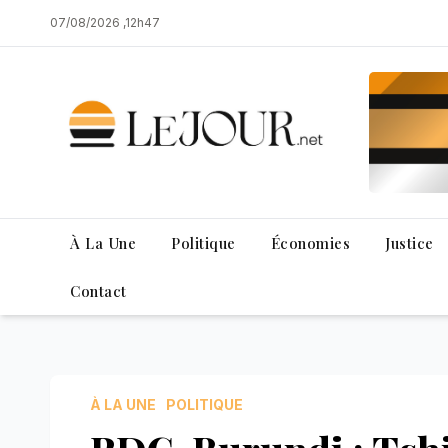
Skip
07/08/2026 ,12h47
to
content
À La Une
Politique
Économies
Justice
Contact
À LA UNE
POLITIQUE