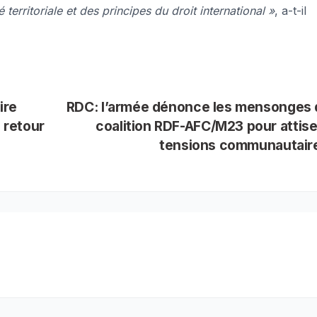
 territoriale et des principes du droit international »
, a-t-il
ire
RDC: l’armée dénonce les mensonges 
n retour
coalition RDF-AFC/M23 pour attise
tensions communautair