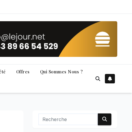
été
Offres
Qui Sommes Nous ?