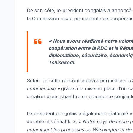
De son côté, le président congolais a annoncé
la Commission mixte permanente de coopération
« Nous avons réaffirmé notre volon
coopération entre la RDC et la Répu
diplomatique, sécuritaire, économiqu
Tshisekedi.
Selon lui, cette rencontre devra permettre
« d
commerciale »
grâce à la mise en place d’un cad
création d’une chambre de commerce conjoint
Le président congolais a également réaffirmé
«
durable et vérifiable ». «
Notre pays demeure ple
notamment les processus de Washington et de Do