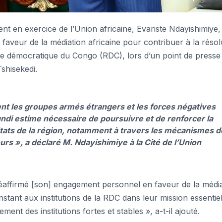
t en exercice de l’Union africaine, Evariste Ndayishimiye,
aveur de la médiation africaine pour contribuer à la résol
ique démocratique du Congo (RDC), lors d’un point de presse
shisekedi.
t les groupes armés étrangers et les forces négatives
undi estime nécessaire de poursuivre et de renforcer la
 États de la région, notamment à travers les mécanismes d
urs », a déclaré M. Ndayishimiye à la Cité de l’Union
 réaffirmé [son] engagement personnel en faveur de la médi
onstant aux institutions de la RDC dans leur mission essentie
ement des institutions fortes et stables », a-t-il ajouté.