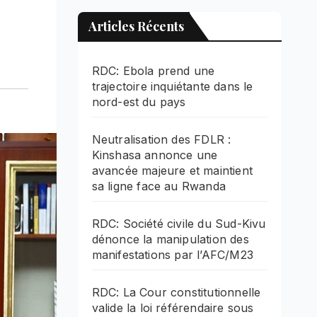
Articles Récents
RDC: Ebola prend une
trajectoire inquiétante dans le
nord-est du pays
Neutralisation des FDLR :
Kinshasa annonce une
avancée majeure et maintient
sa ligne face au Rwanda
RDC: Société civile du Sud-Kivu
dénonce la manipulation des
manifestations par l’AFC/M23
RDC: La Cour constitutionnelle
valide la loi référendaire sous