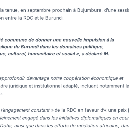
 la tenue, en septembre prochain à Bujumbura, d’une sessi
 entre la RDC et le Burundi.
té commune de donner une nouvelle impulsion à la
blique du Burundi dans les domaines politique,
e, culturel, humanitaire et social », a déclaré M.
’approfondir davantage notre coopération économique et
re juridique et institutionnel adapté, incluant notamment l
e.
 l’engagement constant »
de la RDC en faveur d’« une paix j
inement engagé dans les initiatives diplomatiques en cour
ha, ainsi que dans les efforts de médiation africaine, dan