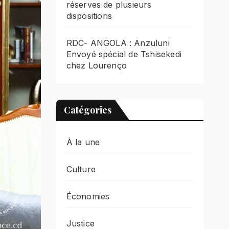
réserves de plusieurs
dispositions
RDC- ANGOLA : Anzuluni
Envoyé spécial de Tshisekedi
chez Lourenço
Catégories
À la une
Culture
Économies
Justice