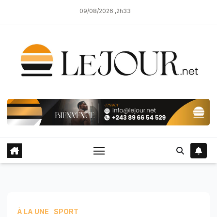
Skip
09/08/2026 ,2h33
to
content
À LA UNE
SPORT