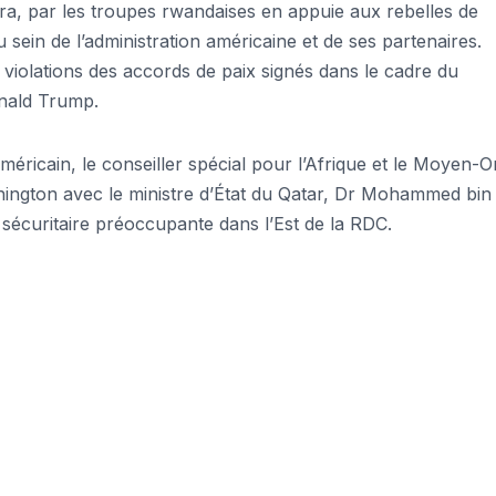
ira, par les troupes rwandaises en appuie aux rebelles de
sein de l’administration américaine et de ses partenaires.
iolations des accords de paix signés dans le cadre du
nald Trump.
icain, le conseiller spécial pour l’Afrique et le Moyen-Or
hington avec le ministre d’État du Qatar, Dr Mohammed bin
on sécuritaire préoccupante dans l’Est de la RDC.