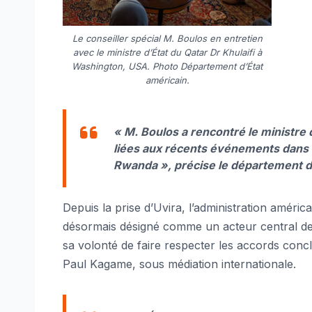
Le conseiller spécial M. Boulos en entretien
avec le ministre d’État du Qatar Dr Khulaifi à
Washington, USA. Photo Département d’État
américain.
« M. Boulos a rencontré le ministre d
liées aux récents événements dans l’
Rwanda »
, précise le département d
Depuis la prise d’Uvira, l’administration améric
désormais désigné comme un acteur central de l’
sa volonté de faire respecter les accords concl
Paul Kagame, sous médiation internationale.