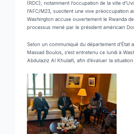
(RDC), notamment l’occupation de la ville d’Uv
l’AFC/M23, suscitent une vive préoccupation au 
Washington accuse ouvertement le Rwanda de v
processus mené par le président américain Do
Selon un communiqué du département d’État amér
Massad Boulos, s’est entretenu ce lundi à Was
Abdulaziz Al Khulaifi, afin d’évaluer la situati