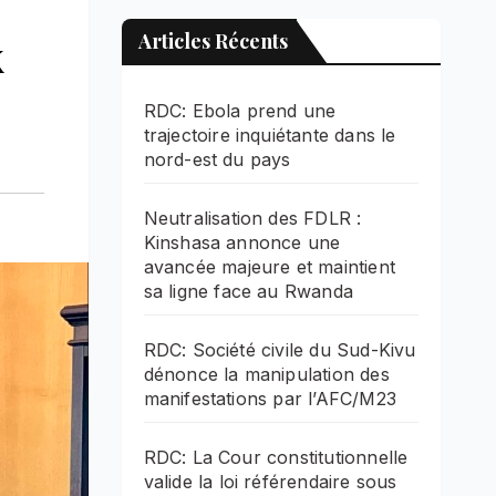
x
Articles Récents
RDC: Ebola prend une
trajectoire inquiétante dans le
nord-est du pays
Neutralisation des FDLR :
Kinshasa annonce une
avancée majeure et maintient
sa ligne face au Rwanda
RDC: Société civile du Sud-Kivu
dénonce la manipulation des
manifestations par l’AFC/M23
RDC: La Cour constitutionnelle
valide la loi référendaire sous