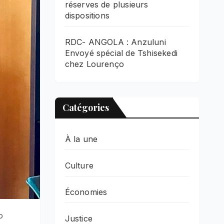
réserves de plusieurs
dispositions
RDC- ANGOLA : Anzuluni
Envoyé spécial de Tshisekedi
chez Lourenço
Catégories
À la une
Culture
Économies
o
Justice