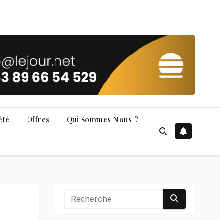
été
Offres
Qui Sommes Nous ?