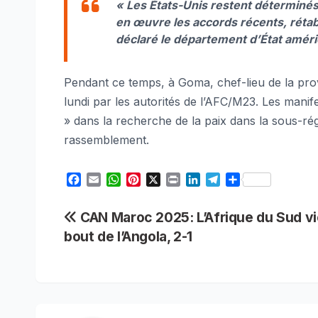
« Les États-Unis restent déterminés 
en œuvre les accords récents, rétabli
déclaré le département d’État améri
Pendant ce temps, à Goma, chef-lieu de la pro
lundi par les autorités de l’AFC/M23. Les manif
» dans la recherche de la paix dans la sous-ré
rassemblement.
F
E
W
P
X
P
L
T
S
a
m
h
i
r
i
e
h
c
a
a
n
i
n
l
a
Navigation
CAN Maroc 2025: L’Afrique du Sud vi
e
i
t
t
n
k
e
r
bout de l’Angola, 2-1
b
l
s
e
t
e
g
e
de
o
A
r
d
r
o
p
e
I
a
l’article
k
p
s
n
m
t