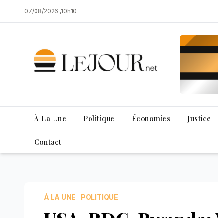
Skip
07/08/2026 ,10h10
to
content
À La Une
Politique
Économies
Justice
Contact
À LA UNE
POLITIQUE