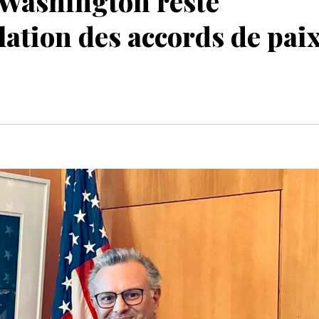
ashington reste
lation des accords de pai