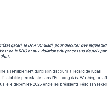
’État qatari, le Dr Al Khulaifi, pour discuter des inquiétu
est de la RDC et aux violations du processus de paix par 
’État.
aine a sensiblement durci son discours à l’égard de Kigali,
instabilité persistante dans l’Est congolais. Washington af
us le 4 décembre 2025 entre les présidents Félix Tshisekedi