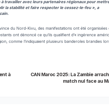
à travailler avec leurs partenaires régionaux pour mettr
r la stabilité et faire respecter le cessez-le-feu »
, a
cain.
vince du Nord-Kivu, des manifestations ont été organisées
estants ont dénoncé ce qu’ils qualifient d’« ingérence améri
gion, comme l’indiquaient plusieurs banderoles brandies lor
ent à
CAN Maroc 2025: La Zambie arrach
match nul face au M