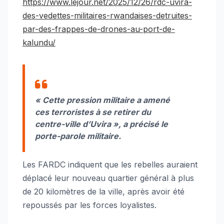
https://www.lejour.net/2025/12/26/rdc-uvira-
des-vedettes-militaires-rwandaises-detruites-
par-des-frappes-de-drones-au-port-de-
kalundu/
« Cette pression militaire a amené
ces terroristes à se retirer du
centre-ville d’Uvira »
, a précisé le
porte-parole militaire.
Les FARDC indiquent que les rebelles auraient
déplacé leur nouveau quartier général à plus
de 20 kilomètres de la ville, après avoir été
repoussés par les forces loyalistes.