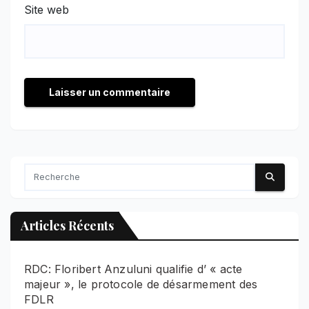
Site web
Articles Récents
RDC: Floribert Anzuluni qualifie d’ « acte
majeur », le protocole de désarmement des
FDLR