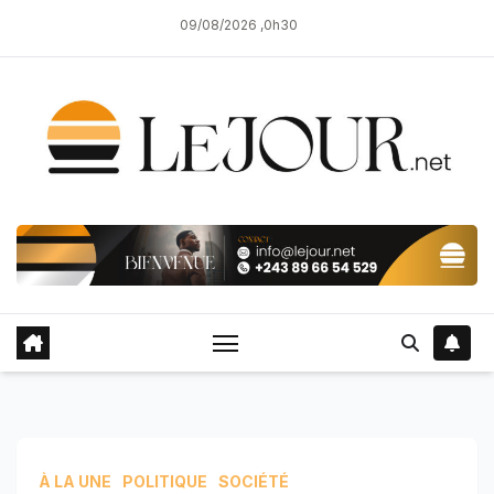
Skip
09/08/2026 ,0h30
to
content
À LA UNE
POLITIQUE
SOCIÉTÉ