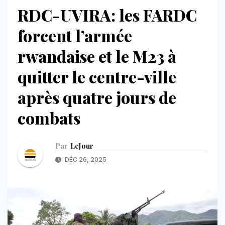
RDC-UVIRA: les FARDC
forcent l’armée
rwandaise et le M23 à
quitter le centre-ville
après quatre jours de
combats
Par
LeJour
DÉC 26, 2025