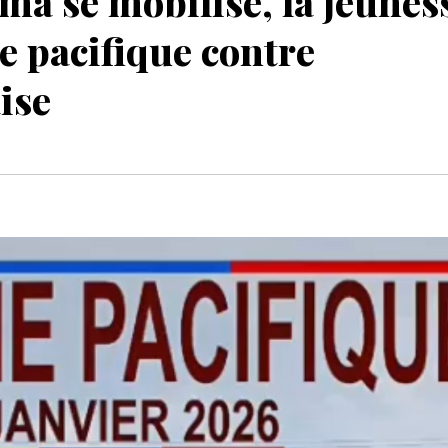
a se mobilise, la jeunes
e pacifique contre
ise