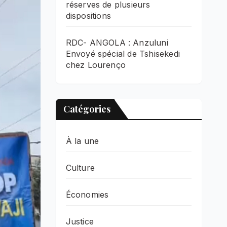
réserves de plusieurs
dispositions
RDC- ANGOLA : Anzuluni
Envoyé spécial de Tshisekedi
chez Lourenço
Catégories
À la une
Culture
Économies
Justice