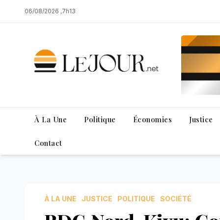
Skip
06/08/2026 ,7h13
to
content
À La Une
Politique
Économies
Justice
Contact
À LA UNE
JUSTICE
POLITIQUE
SOCIÉTÉ