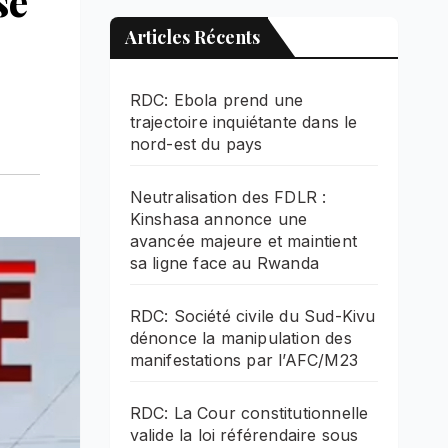
se
Articles Récents
RDC: Ebola prend une
trajectoire inquiétante dans le
nord-est du pays
Neutralisation des FDLR :
Kinshasa annonce une
avancée majeure et maintient
sa ligne face au Rwanda
RDC: Société civile du Sud-Kivu
dénonce la manipulation des
manifestations par l’AFC/M23
RDC: La Cour constitutionnelle
valide la loi référendaire sous