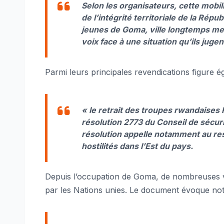
Selon les organisateurs, cette mobil
de l’intégrité territoriale de la Ré
jeunes de Goma, ville longtemps meu
voix face à une situation qu’ils jugen
Parmi leurs principales revendications figure 
« le retrait des troupes rwandaises
résolution 2773 du Conseil de sécuri
résolution appelle notamment au res
hostilités dans l’Est du pays.
Depuis l’occupation de Goma, de nombreuses vi
par les Nations unies. Le document évoque n