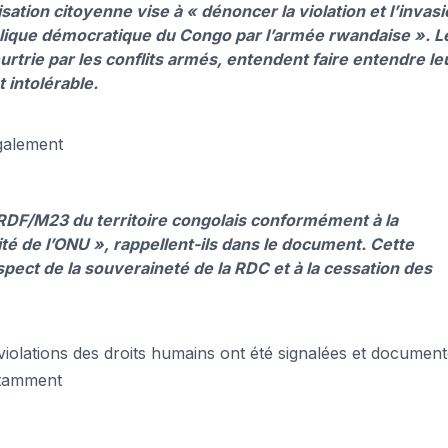
isation citoyenne vise à «
dénoncer la violation et l’invas
publique démocratique du Congo par l’armée rwandaise ».
L
rtrie par les conflits armés, entendent faire entendre le
t intolérable.
également
 RDF/M23 du territoire congolais conformément à la
té de l’ONU »,
rappellent-ils dans le document. Cette
pect de la souveraineté de la RDC et à la cessation des
olations des droits humains ont été signalées et documen
otamment