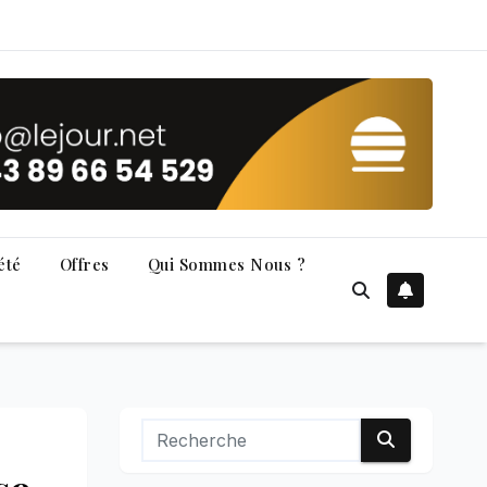
été
Offres
Qui Sommes Nous ?