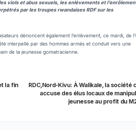
 les viols et abus sexuels, les enlèvements et l’enrôlemen
perpétrés par les troupes rwandaises RDF sur les
nisateurs dénoncent également l’enlèvement, ce mardi, de l
 été interpellé par des hommes armés et conduit vers une
 sein de la jeunesse gomatracienne.
 la fin
RDC,Nord-Kivu: À Walikale, la société c
accuse des élus locaux de manipul
jeunesse au profit du 