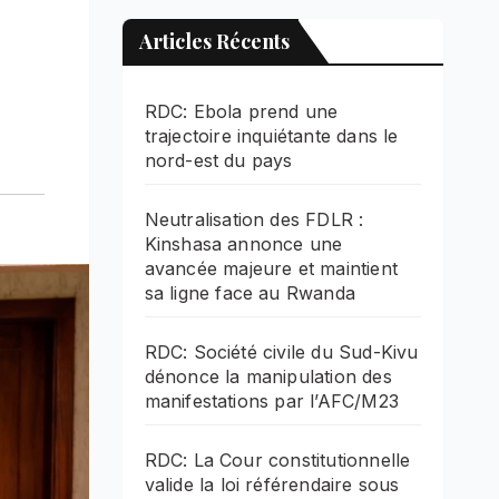
Articles Récents
RDC: Ebola prend une
trajectoire inquiétante dans le
nord-est du pays
Neutralisation des FDLR :
Kinshasa annonce une
avancée majeure et maintient
sa ligne face au Rwanda
RDC: Société civile du Sud-Kivu
dénonce la manipulation des
manifestations par l’AFC/M23
RDC: La Cour constitutionnelle
valide la loi référendaire sous