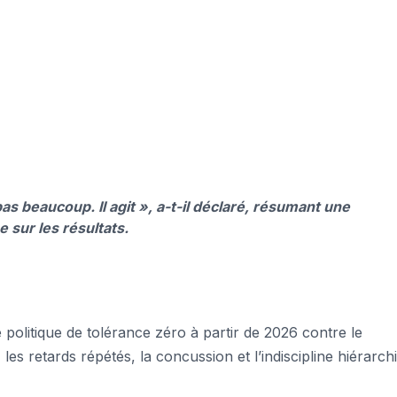
pas beaucoup. Il agit »
, a-t-il déclaré, résumant une
 sur les résultats.
politique de tolérance zéro à partir de 2026 contre le
les retards répétés, la concussion et l’indiscipline hiérarch