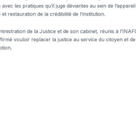
 avec les pratiques qu’il juge déviantes au sein de l’appareil
t restauration de la crédibilité de l’institution.
ministration de la Justice et de son cabinet, réunis à l’INA
ffirmé vouloir replacer la justice au service du citoyen et de
ption.