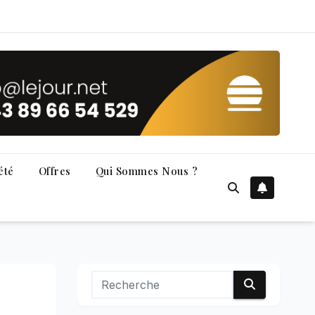
été
Offres
Qui Sommes Nous ?