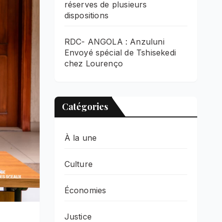
réserves de plusieurs
dispositions
RDC- ANGOLA : Anzuluni
Envoyé spécial de Tshisekedi
chez Lourenço
Catégories
À la une
Culture
Économies
Justice