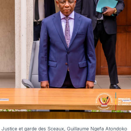
a Justice et garde des Sceaux, Guillaume Ngefa Atondoko