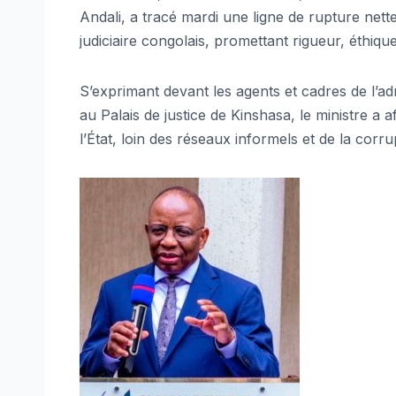
Andali, a tracé mardi une ligne de rupture nette
judiciaire congolais, promettant rigueur, éthique e
S’exprimant devant les agents et cadres de l’ad
au Palais de justice de Kinshasa, le ministre a a
l’État, loin des réseaux informels et de la corru