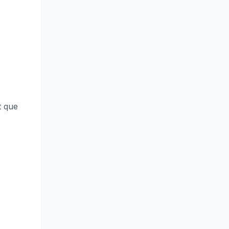
t que