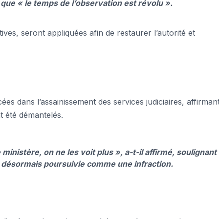
nt que « le temps de l’observation est révolu ».
ves, seront appliquées afin de restaurer l’autorité et
es dans l’assainissement des services judiciaires, affirman
t été démantelés.
 ministère, on ne les voit plus »,
a-t-il affirmé, soulignant
a désormais poursuivie comme une infraction.