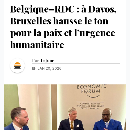
Belgique–RDC : à Davos,
Bruxelles hausse le ton
pour la paix et l’urgence
humanitaire
Par
LeJour
JAN 20, 2026