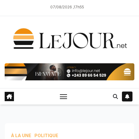
Skip
07/08/2026 ,17h55
to
content
À LA UNE
POLITIQUE