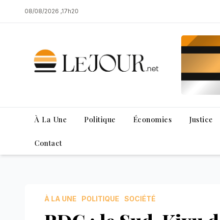
Skip
08/08/2026 ,17h20
to
content
À La Une
Politique
Économies
Justice
Contact
À LA UNE
POLITIQUE
SOCIÉTÉ