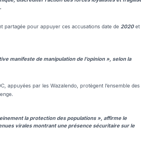
.
t partagée pour appuyer ces accusations date de
2020
et 
ative manifeste de manipulation de l’opinion »
, selon la
ARDC, appuyées par les Wazalendo, protègent l’ensemble des
enge.
leinement la protection des populations »,
affirme le
nues virales montrant une présence sécuritaire sur le