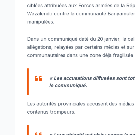
ciblées attribuées aux Forces armées de la R
Wazalendo contre la communauté Banyamulenge 
manipulées.
Dans un communiqué daté du 20 janvier, la ce
allégations, relayées par certains médias et sur
communautaires dans une zone déjà fragilisée 
«
Les accusations diffusées sont to
le communiqué.
Les autorités provinciales accusent des médias
contenus trompeurs.
« Leur objectif est clair : semer la pa