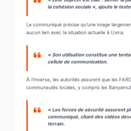
la cohésion sociale »
, ajoute le texte
Le communiqué précise qu’une image largemen
aucun lien avec la situation actuelle à Uvira.
« Son utilisation constitue une tent
cellule de communication.
À l’inverse, les autorités assurent que les F
communautés locales, y compris les Banyamul
« Les forces de sécurité assurent p
communiqué, citant des vidéos deve
terrain.