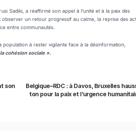
 Sadiki, a réaffirmé son appel à l’unité et à la paix dès
nt observer un retour progressif au calme, la reprise des act
nce entre communautés.
 population à rester vigilante face à la désinformation,
 la cohésion sociale ».
nt son
Belgique–RDC : à Davos, Bruxelles haus
ton pour la paix et l’urgence humanita