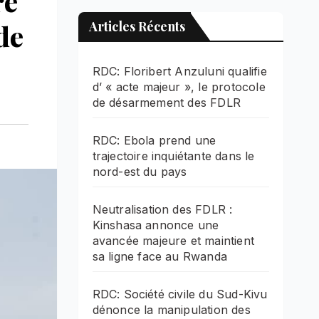
re
de
Articles Récents
RDC: Floribert Anzuluni qualifie
d’ « acte majeur », le protocole
de désarmement des FDLR
RDC: Ebola prend une
trajectoire inquiétante dans le
nord-est du pays
Neutralisation des FDLR :
Kinshasa annonce une
avancée majeure et maintient
sa ligne face au Rwanda
RDC: Société civile du Sud-Kivu
dénonce la manipulation des