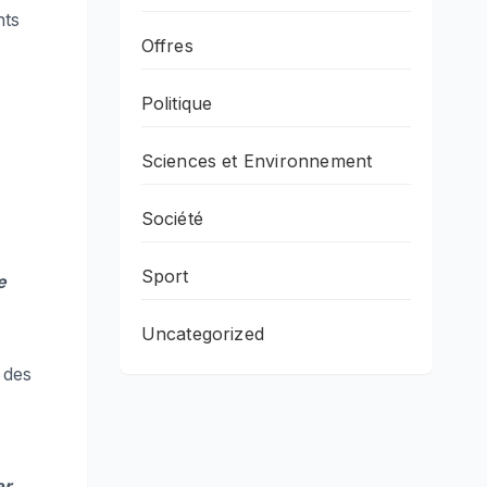
nts
Offres
Politique
Sciences et Environnement
Société
Sport
e
Uncategorized
 des
er