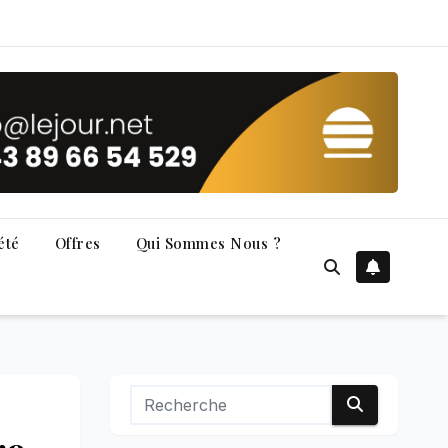
été
Offres
Qui Sommes Nous ?