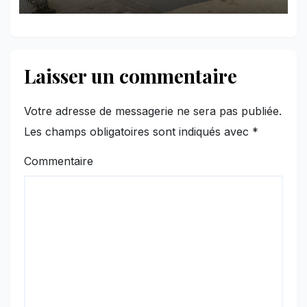
l’AFC/M23
Laisser un commentaire
Votre adresse de messagerie ne sera pas publiée.
Les champs obligatoires sont indiqués avec
*
Commentaire