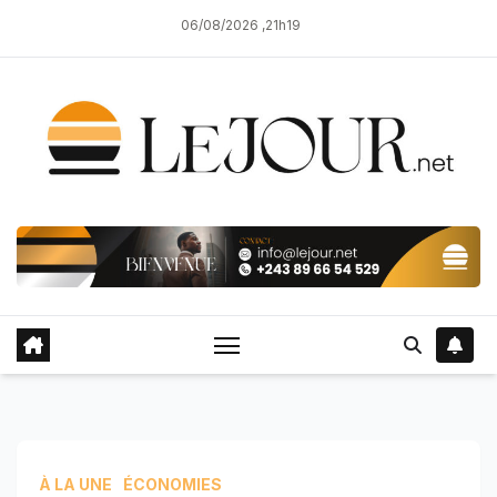
Skip
06/08/2026 ,21h19
to
content
À LA UNE
ÉCONOMIES