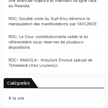
une avancée majeure et maintient sa ligne face
au Rwanda
RDC: Société civile du Sud-Kivu dénonce la
manipulation des manifestations par l’AFC/M23
RDC: La Cour constitutionnelle valide la loi
référendaire sous réserves de plusieurs
dispositions
RDC- ANGOLA : Anzuluni Envoyé spécial de
Tshisekedi chez Lourenço
Catégories
À la une