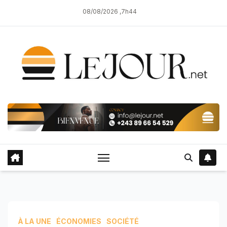
Skip
08/08/2026 ,7h44
to
content
À LA UNE
ÉCONOMIES
SOCIÉTÉ