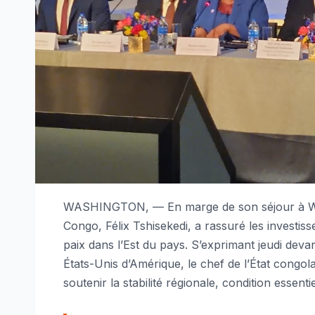
WASHINGTON, — En marge de son séjour à Wash
Congo, Félix Tshisekedi, a rassuré les investis
paix dans l’Est du pays. S’exprimant jeudi de
États-Unis d’Amérique, le chef de l’État congol
soutenir la stabilité régionale, condition essent