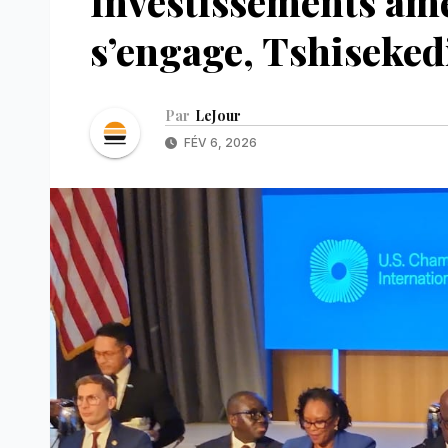
Investissements am
s’engage, Tshiseked
Par
LeJour
FÉV 6, 2026