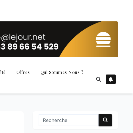
été
Offres
Qui Sommes Nous ?