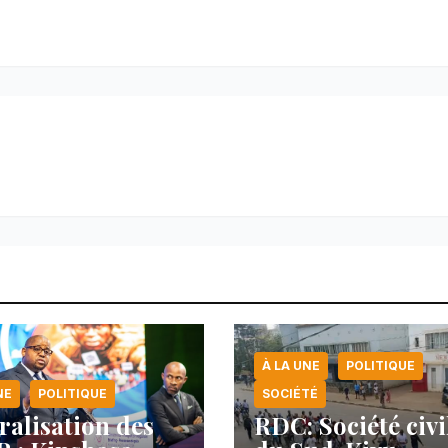
À LA UNE
POLITIQUE
NE
POLITIQUE
SOCIÉTÉ
ralisation des
RDC: Société civi