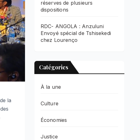
réserves de plusieurs
dispositions
RDC- ANGOLA : Anzuluni
Envoyé spécial de Tshisekedi
chez Lourenço
Catégories
À la une
de la
Culture
 des
à
Économies
Justice