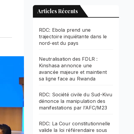
Articles Récents
RDC: Ebola prend une
trajectoire inquiétante dans le
nord-est du pays
Neutralisation des FDLR :
Kinshasa annonce une
avancée majeure et maintient
sa ligne face au Rwanda
RDC: Société civile du Sud-Kivu
dénonce la manipulation des
manifestations par l’AFC/M23
RDC: La Cour constitutionnelle
valide la loi référendaire sous