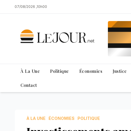
Skip
07/08/2026 ,10h00
to
content
À La Une
Politique
Économies
Justice
Contact
À LA UNE
ÉCONOMIES
POLITIQUE