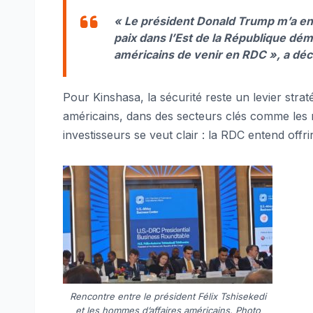
« Le président Donald Trump m’a enc
paix dans l’Est de la République dé
américains de venir en RDC », a décl
Pour Kinshasa, la sécurité reste un levier stra
américains, dans des secteurs clés comme les m
investisseurs se veut clair : la RDC entend offr
Rencontre entre le président Félix Tshisekedi
et les hommes d’affaires américains. Photo