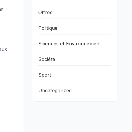
a
Offres
Politique
Sciences et Environnement
 aux
Société
Sport
Uncategorized