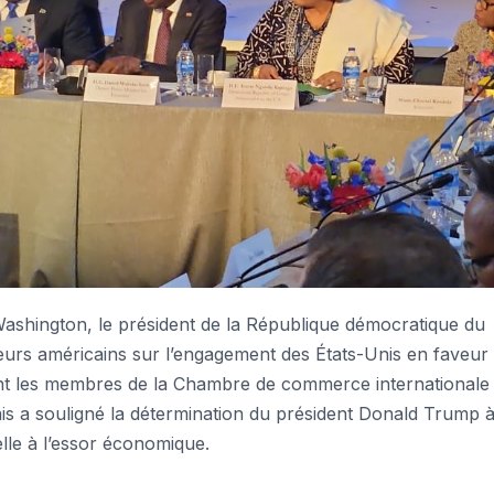
ington, le président de la République démocratique du
seurs américains sur l’engagement des États-Unis en faveur 
vant les membres de la Chambre de commerce internationale
ais a souligné la détermination du président Donald Trump 
ielle à l’essor économique.