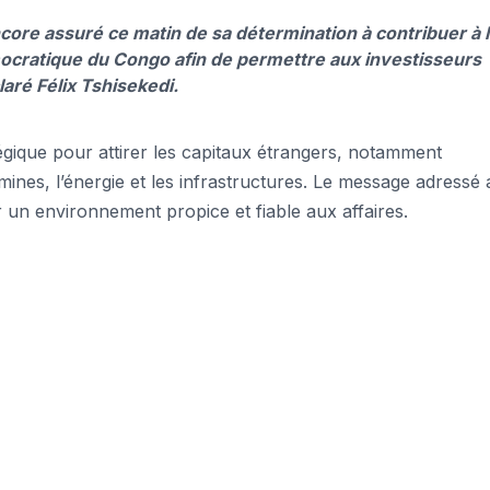
ore assuré ce matin de sa détermination à contribuer à l
mocratique du Congo afin de permettre aux investisseurs
aré Félix Tshisekedi.
tégique pour attirer les capitaux étrangers, notamment
ines, l’énergie et les infrastructures. Le message adressé
ir un environnement propice et fiable aux affaires.