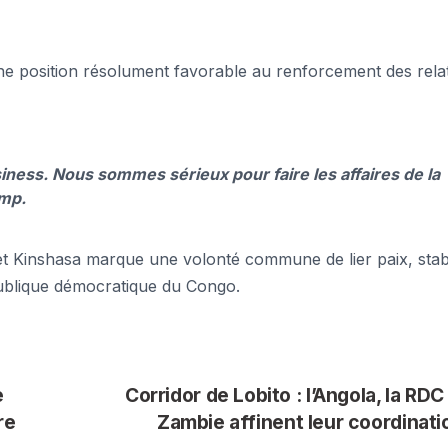
une position résolument favorable au renforcement des rela
ness. Nous sommes sérieux pour faire les affaires de la
ump.
 Kinshasa marque une volonté commune de lier paix, stabi
ublique démocratique du Congo.
e
Corridor de Lobito : l’Angola, la RDC 
re
Zambie affinent leur coordinat