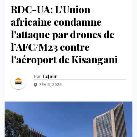
RDC-UA: L’Union
africaine condamne
l’attaque par drones de
l’AFC/M23 contre
l’aéroport de Kisangani
Par
LeJour
FÉV 6, 2026