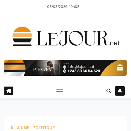
Skip
08/08/2026 ,19h08
to
content
À LA UNE
POLITIQUE