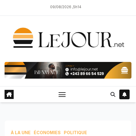
Skip
09/08/2026 ,5h14
to
content
À LA UNE
ÉCONOMIES
POLITIQUE