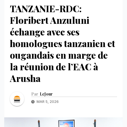
TANZANIE-RDC:
Floribert Anzuluni
échange avec ses
homologues tanzanien et
ougandais en marge de
la réunion de l’EAC à
Arusha
Par
LeJour
MAR 5, 2026