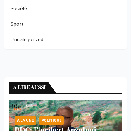
Société
Sport
Uncategorized
A LIRE AUSSI
À LA UNE
POLITIQUE
RDC: Floribert Anzuluni