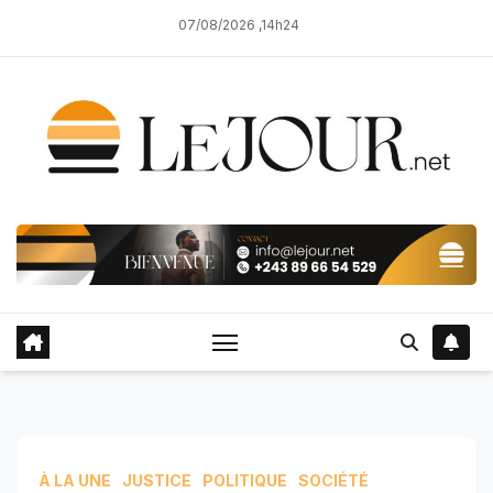
Skip
07/08/2026 ,14h24
to
content
À LA UNE
JUSTICE
POLITIQUE
SOCIÉTÉ