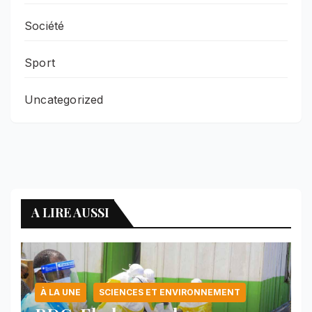
Société
Sport
Uncategorized
A LIRE AUSSI
À LA UNE
SCIENCES ET ENVIRONNEMENT