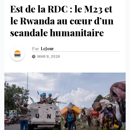
Est de la RDC : le M23 et
le Rwanda au cœur d’un
scandale humanitaire
Par
LeJour
MAR 9, 2026