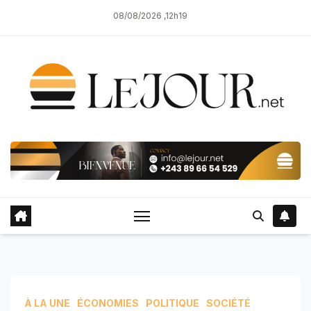
Skip
08/08/2026 ,12h19
to
content
À LA UNE
ÉCONOMIES
POLITIQUE
SOCIÉTÉ