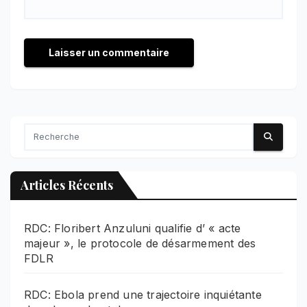
Articles Récents
RDC: Floribert Anzuluni qualifie d’ « acte
majeur », le protocole de désarmement des
FDLR
RDC: Ebola prend une trajectoire inquiétante