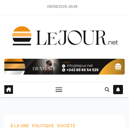
Skip
08/08/2026 ,6h36
to
content
À LA UNE
POLITIQUE
SOCIÉTÉ