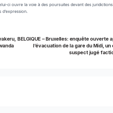
ui-ci ouvre la voie à des poursuites devant des juridictions
us d’expression.
yakeru,
BELGIQUE – Bruxelles: enquête ouverte 
Rwanda
l’évacuation de la gare du Midi, un 
suspect jugé fact