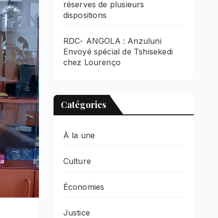
réserves de plusieurs
dispositions
RDC- ANGOLA : Anzuluni
Envoyé spécial de Tshisekedi
chez Lourenço
Catégories
À la une
Culture
Économies
Justice