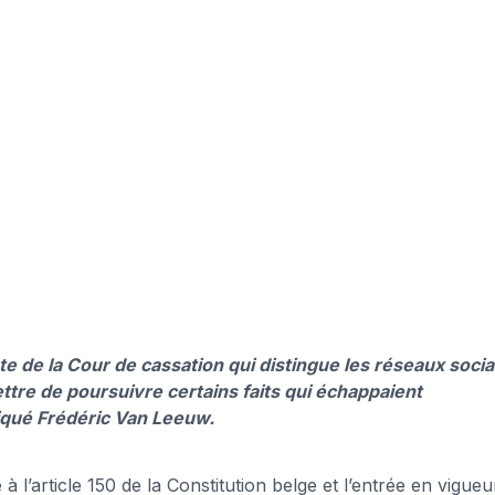
nte de la Cour de cassation qui distingue les réseaux soci
ttre de poursuivre certains faits qui échappaient
iqué Frédéric Van Leeuw.
e à l’article 150 de la Constitution belge et l’entrée en vigue