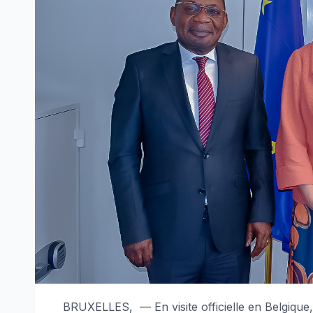
BRUXELLES, — En visite officielle en Belgique, 