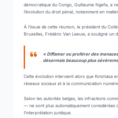
démocratique du Congo, Guillaume Ngefa, a renc
l’évolution du droit pénal, notamment en matière 
À l’issue de cette réunion, le président du Co
Bruxelles, Frédéric Van Leeuw, a souligné un du
« Diffamer ou proférer des menaces 
désormais beaucoup plus sévèremen
Cette évolution intervient alors que Kinshasa 
réseaux sociaux et à la communication numéri
Selon les autorités belges, les infractions commi
— ne sont plus automatiquement considérées 
l’interprétation juridique.