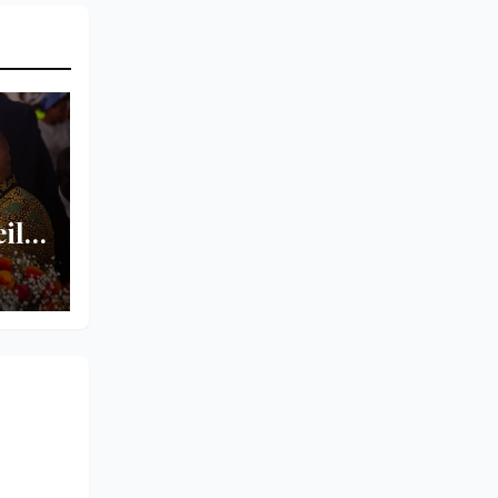
ille
a