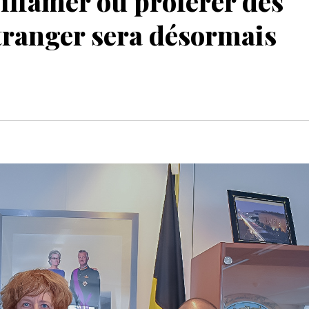
famer ou proférer des
tranger sera désormais