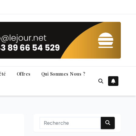
été
Offres
Qui Sommes Nous ?