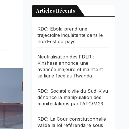
Articles Récents
RDC: Ebola prend une
trajectoire inquiétante dans le
nord-est du pays
Neutralisation des FDLR :
Kinshasa annonce une
avancée majeure et maintient
sa ligne face au Rwanda
RDC: Société civile du Sud-Kivu
dénonce la manipulation des
manifestations par l’AFC/M23
RDC: La Cour constitutionnelle
valide la loi référendaire sous