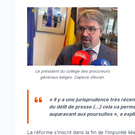
Le président du collège des procureurs
généraux belges. Capture d’écran.
« Il y a une jurisprudence très réce
du délit de presse (…) cela va perme
auparavant aux poursuites », a expl
La réforme s’inscrit dans la fin de l’impunité lié