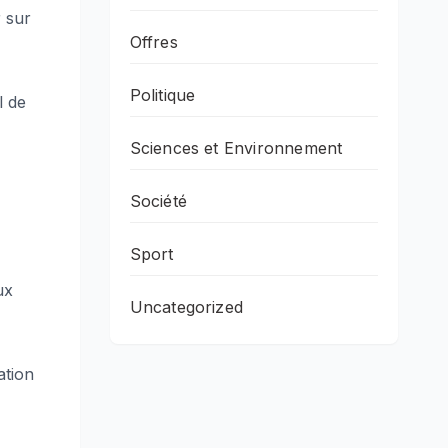
 sur
Offres
Politique
l de
Sciences et Environnement
Société
Sport
ux
Uncategorized
ation