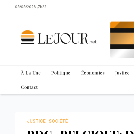
Skip
08/08/2026 ,7h22
to
content
À La Une
Politique
Économies
Justice
Contact
JUSTICE
SOCIÉTÉ