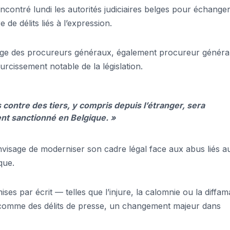
ontré lundi les autorités judiciaires belges pour échanger
de délits liés à l’expression.
llège des procureurs généraux, également procureur généra
rcissement notable de la législation.
contre des tiers, y compris depuis l’étranger, sera
t sanctionné en Belgique. »
envisage de moderniser son cadre légal face aux abus liés a
que.
ses par écrit — telles que l’injure, la calomnie ou la diffam
comme des délits de presse, un changement majeur dans