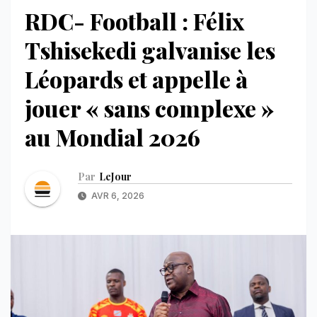
RDC- Football : Félix
Tshisekedi galvanise les
Léopards et appelle à
jouer « sans complexe »
au Mondial 2026
Par
LeJour
AVR 6, 2026