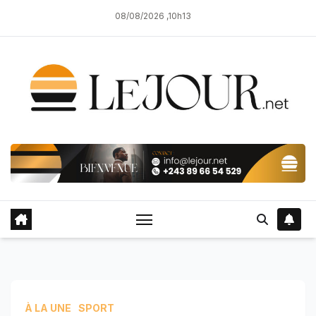
Skip
08/08/2026 ,10h13
to
content
À LA UNE
SPORT