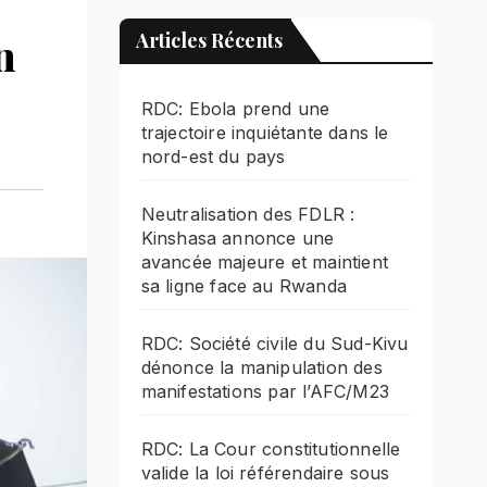
n
Articles Récents
RDC: Ebola prend une
trajectoire inquiétante dans le
nord-est du pays
Neutralisation des FDLR :
Kinshasa annonce une
avancée majeure et maintient
sa ligne face au Rwanda
RDC: Société civile du Sud-Kivu
dénonce la manipulation des
manifestations par l’AFC/M23
RDC: La Cour constitutionnelle
valide la loi référendaire sous