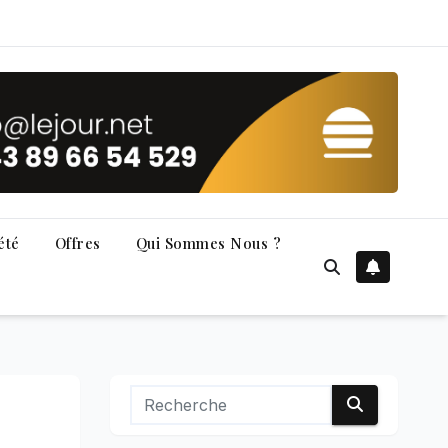
été
Offres
Qui Sommes Nous ?