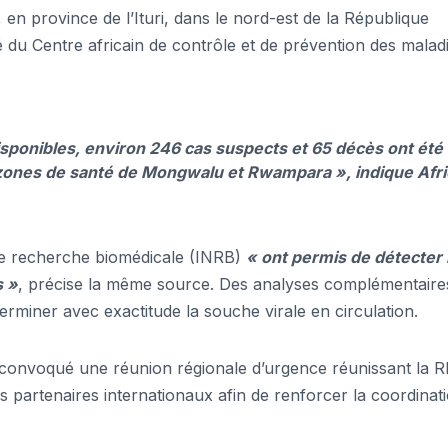
n province de l’Ituri, dans le nord-est de la République
u Centre africain de contrôle et de prévention des malad
isponibles, environ 246 cas suspects et 65 décès ont été
 zones de santé de Mongwalu et Rwampara », indique Afri
l de recherche biomédicale (INRB)
« ont permis de détecter 
s »
, précise la même source. Des analyses complémentaire
rminer avec exactitude la souche virale en circulation.
 a convoqué une réunion régionale d’urgence réunissant la 
s partenaires internationaux afin de renforcer la coordinat