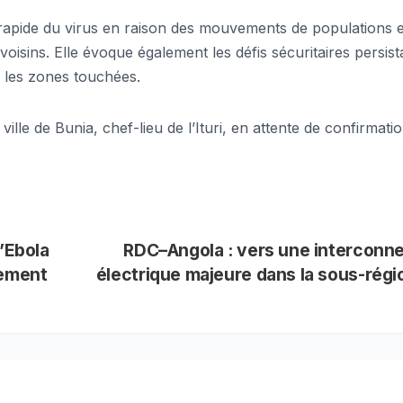
n rapide du virus en raison des mouvements de populations 
voisins. Elle évoque également les défis sécuritaires persist
ns les zones touchées.
ille de Bunia, chef-lieu de l’Ituri, en attente de confirmati
’Ebola
RDC–Angola : vers une interconn
nement
électrique majeure dans la sous-rég