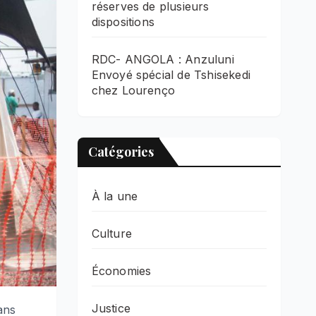
réserves de plusieurs
dispositions
RDC- ANGOLA : Anzuluni
Envoyé spécial de Tshisekedi
chez Lourenço
Catégories
À la une
Culture
Économies
Justice
ans