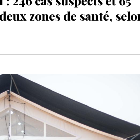
 : 246 cas suspects et 65
deux zones de santé, selo