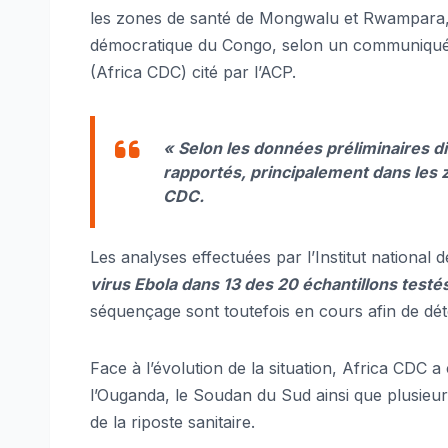
les zones de santé de Mongwalu et Rwampara, e
démocratique du Congo, selon un communiqué d
(Africa CDC) cité par l’ACP.
« Selon les données préliminaires d
rapportés, principalement dans les
CDC.
Les analyses effectuées par l’Institut nationa
virus Ebola dans 13 des 20 échantillons testé
séquençage sont toutefois en cours afin de déte
Face à l’évolution de la situation, Africa CDC
l’Ouganda, le Soudan du Sud ainsi que plusieur
de la riposte sanitaire.