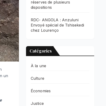
réserves de plusieurs
dispositions
RDC- ANGOLA : Anzuluni
Envoyé spécial de Tshisekedi
chez Lourenço
Catégories
À la une
n
on un
Culture
Économies
le
Justice