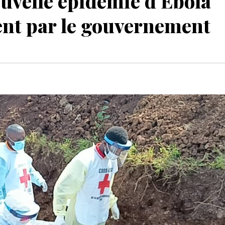
ouvelle épidémie d’Ebola
ment par le gouvernement