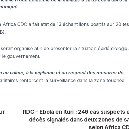
mmuniqué.
Africa CDC a fait état de 13 échantillons positifs sur 20 tes
B).
serait organisé afin de présenter la situation épidémiologiq
r le gouvernement.
n au calme, à la vigilance et au respect des mesures de
sanitaires renforcent la surveillance dans la zone touchée.
ur
RDC – Ebola en Ituri : 246 cas suspects 
décès signalés dans deux zones de s
selon Africa 