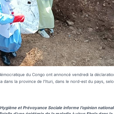
émocratique du Congo ont annoncé vendredi la déclaratio
la dans la province de l’Ituri, dans le nord-est du pays, sel
 Hygiène et Prévoyance Sociale informe l’opinion nationa
ficielle d’une épidémie de la maladie à virus Ebola dans la