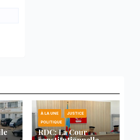
À LA UNE
JUSTICE
POLITIQUE
ile
RDC: La Cour
constitutionnelle