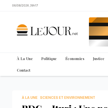
Skip
06/08/2026 ,19h17
to
content
À La Une
Politique
Économies
Justice
Contact
À LA UNE
SCIENCES ET ENVIRONNEMENT