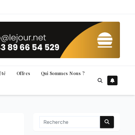
été
Offres
Qui Sommes Nous ?