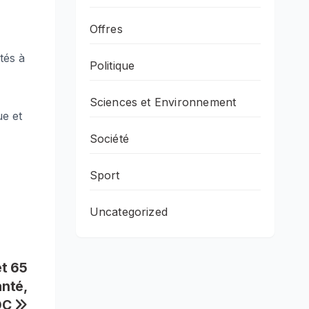
Offres
tés à
Politique
Sciences et Environnement
ue et
Société
Sport
Uncategorized
et 65
anté,
CDC