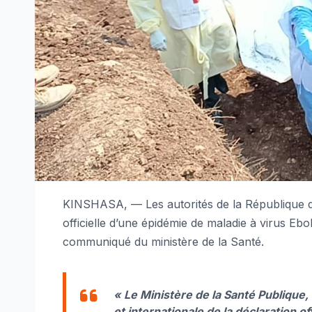
KINSHASA, — Les autorités de la République d
officielle d’une épidémie de maladie à virus Ebo
communiqué du ministère de la Santé.
« Le Ministère de la Santé Publique,
et internationale de la déclaration of