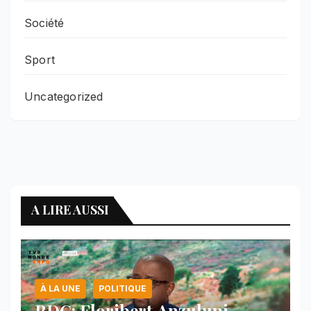
Société
Sport
Uncategorized
A LIRE AUSSI
À LA UNE
POLITIQUE
RDC: Floribert Anzuluni