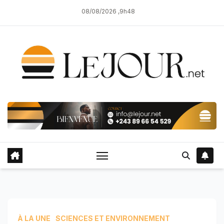
Skip
08/08/2026 ,9h48
to
content
À LA UNE
SCIENCES ET ENVIRONNEMENT