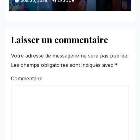
JUIL 30, 2026
LEJOUR
face au Rwanda
Laisser un commentaire
Votre adresse de messagerie ne sera pas publiée.
Les champs obligatoires sont indiqués avec
*
Commentaire