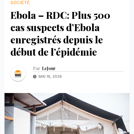
SOCIÉTÉ
Ebola – RDC: Plus 500
cas suspects d’Ebola
enregistrés depuis le
début de l’épidémie
Par
LeJour
MAI 19, 2026