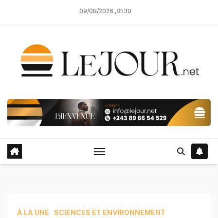
Skip
09/08/2026 ,8h30
to
content
À LA UNE
SCIENCES ET ENVIRONNEMENT