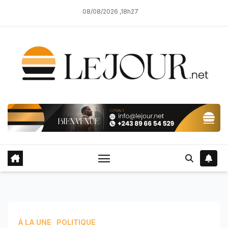
Skip
08/08/2026 ,18h27
to
content
À LA UNE
POLITIQUE