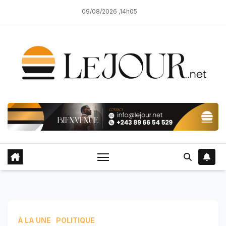
Skip
09/08/2026 ,14h05
to
content
À LA UNE
POLITIQUE