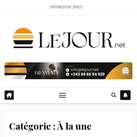
Skip
06/08/2026 ,16h21
to
content
Catégorie : À la une