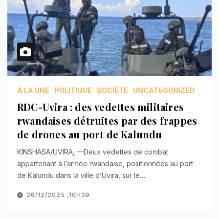
À LA UNE
POLITIQUE
SOCIÉTÉ
UNCATEGORIZED
RDC-Uvira : des vedettes militaires
rwandaises détruites par des frappes
de drones au port de Kalundu
KINSHASA/UVIRA, —Deux vedettes de combat
appartenant à l’armée rwandaise, positionnées au port
de Kalundu dans la ville d’Uvira, sur le…
26/12/2025 ,10H39