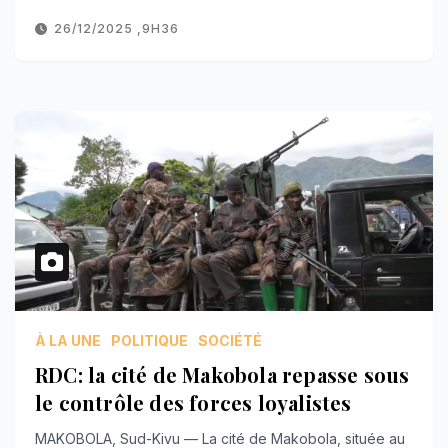
26/12/2025 ,9H36
À LA UNE
POLITIQUE
SOCIÉTÉ
RDC: la cité de Makobola repasse sous
le contrôle des forces loyalistes
MAKOBOLA, Sud-Kivu — La cité de Makobola, située au