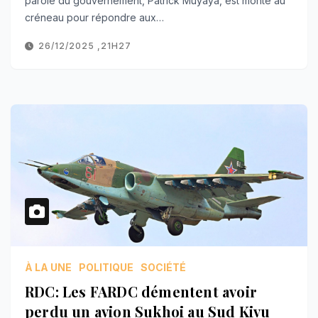
parole du gouvernement, Patrick Muyaya, est monté au
créneau pour répondre aux…
26/12/2025 ,21H27
À LA UNE
POLITIQUE
SOCIÉTÉ
RDC: Les FARDC démentent avoir
perdu un avion Sukhoi au Sud Kivu