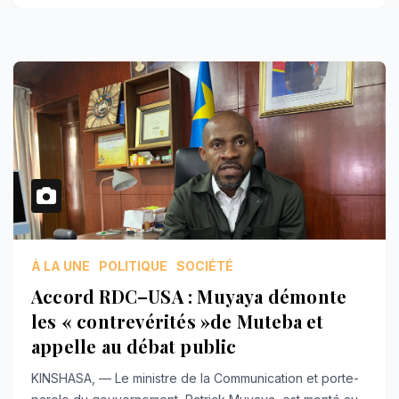
À LA UNE
POLITIQUE
SOCIÉTÉ
Accord RDC–USA : Muyaya démonte
les « contrevérités »de Muteba et
appelle au débat public
KINSHASA, — Le ministre de la Communication et porte-