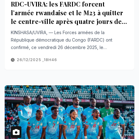
RDC-UVIRA: les FARDC forcent
l’armée rwandaise et le M23 à quitter
le centre-ville après quatre jours de
combats
KINSHASA/UVIRA, — Les Forces armées de la
République démocratique du Congo (FARDC) ont
confirmé, ce vendredi 26 décembre 2025, le…
26/12/2025 ,18H46