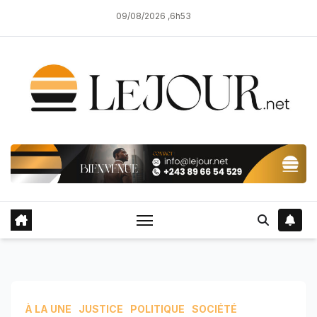
Skip
09/08/2026 ,6h53
to
content
À LA UNE
JUSTICE
POLITIQUE
SOCIÉTÉ