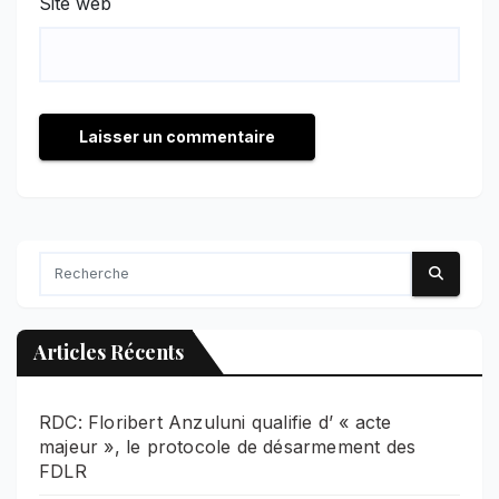
Site web
Articles Récents
RDC: Floribert Anzuluni qualifie d’ « acte
majeur », le protocole de désarmement des
FDLR