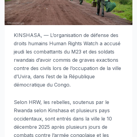
KINSHASA, — L’organisation de défense des
droits humains Human Rights Watch a accusé
jeudi les combattants du M23 et des soldats
rwandais d’avoir commis de graves exactions
contre des civils lors de l’occupation de la ville
d’Uvira, dans l’est de la République
démocratique du Congo.
Selon HRW, les rebelles, soutenus par le
Rwanda selon Kinshasa et plusieurs pays
occidentaux, sont entrés dans la ville le 10
décembre 2025 après plusieurs jours de
combats contre l’armée congolaise et les