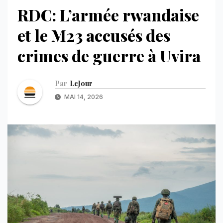
RDC: L’armée rwandaise
et le M23 accusés des
crimes de guerre à Uvira
Par
LeJour
MAI 14, 2026